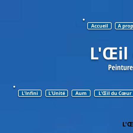
Accueil
A pro
L'Œil
Peinture
L'Infini
L'Unité
Aum
L'Œil du Cœur
L'Œ