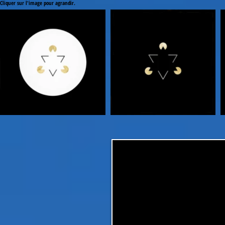
Cliquer sur l'image pour agrandir.