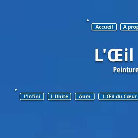
Accueil
A pro
L'Œi
Peinture
L'Infini
L'Unité
Aum
L'Œil du Cœur